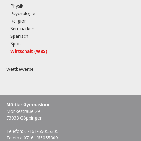
Physik
Psychologie
Religion
Seminarkurs
Spanisch
Sport
Wirtschaft (WBS)
Wettbewerbe
Mörike-Gymnasium
Mörikestraße 29
73033 Göppingen
Telefon: 07161/65055305
Telefax: 07161/65055309