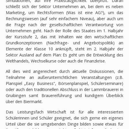
Simulationen, auf ihre Praxistauglichkeit überprüft. Daran
schließt sich der Sektor Unternehmen an, bei dem es neben
Marketing, um Rechtsformen (Was ist eine AG?), um das
Rechnungswesen (auf sehr einfachem Niveau), aber auch um
die Frage nach der gesellschaftlichen Verantwortung von
Unternehmen geht. Nach der Rolle des Staates im 1. Halbjahr
der Kursstufe 2, das mit Inhalten wie den wirtschaftlichen
Grundkonzeptionen (Nachfrage- und Angebotspolitik) an
Elemente der Klasse 10 anknüpft, steht im 2. Halbjahr der
Sektor Ausland auf dem Plan: Es geht um die Entwicklung des
Welthandels, Wechselkurse oder auch die Finanzkrise.
All dies wird angereichert durch aktuelle Diskussionen, die
Teilnahme an außerunterrichtlichen Veranstaltungen (z.B.
Planspiel „Easy Business“, Börsenplanspiel, Schülerseminare)
oder auch den traditionellen Abschluss in der Lammbrauerei in
Gruibingen samt Brauereiführung und kundigem Überblick
über den Biermarkt.
Das Leistungsfach Wirtschaft ist für alle interessierten
Schülerinnen und Schüler geeignet, die sich gerne ein eigenes
Urteil über die sie umgebenden Dinge bilden sowie etwas für