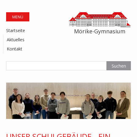
MENÜ
Mörike-Gymnasium
Startseite
Aktuelles
Kontakt
UNSER SCHULGEBÄUDE - EIN