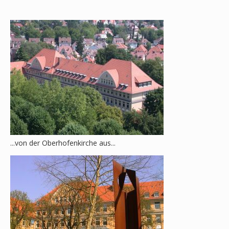
...von der Oberhofenkirche aus...