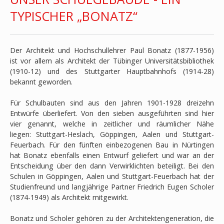
TYPISCHER „BONATZ“
Der Architekt und Hochschullehrer Paul Bonatz (1877-1956)
ist vor allem als Architekt der Tübinger Universitätsbibliothek
(1910-12) und des Stuttgarter Hauptbahnhofs (1914-28)
bekannt geworden.
Für Schulbauten sind aus den Jahren 1901-1928 dreizehn
Entwürfe überliefert. Von den sieben ausgeführten sind hier
vier genannt, welche in zeitlicher und räumlicher Nähe
liegen: Stuttgart-Heslach, Göppingen, Aalen und Stuttgart-
Feuerbach. Für den fünften einbezogenen Bau in Nürtingen
hat Bonatz ebenfalls einen Entwurf geliefert und war an der
Entscheidung über den dann Verwirklichten beteiligt. Bei den
Schulen in Göppingen, Aalen und Stuttgart-Feuerbach hat der
Studienfreund und langjährige Partner Friedrich Eugen Scholer
(1874-1949) als Architekt mitgewirkt.
Bonatz und Scholer gehören zu der Architektengeneration, die