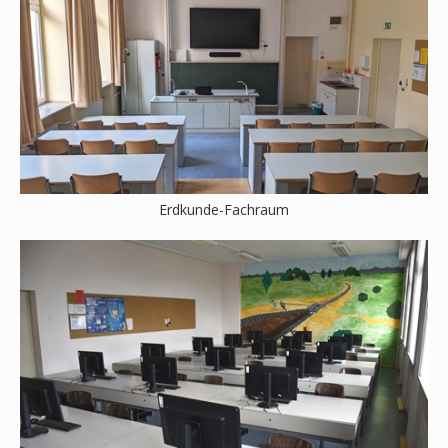
Erdkunde-Fachraum