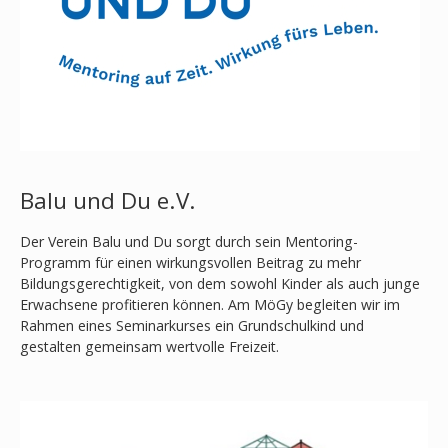
Balu und Du e.V.
Der Verein Balu und Du sorgt durch sein Mentoring-
Programm für einen wirkungsvollen Beitrag zu mehr
Bildungsgerechtigkeit, von dem sowohl Kinder als auch junge
Erwachsene profitieren können. Am MöGy begleiten wir im
Rahmen eines Seminarkurses ein Grundschulkind und
gestalten gemeinsam wertvolle Freizeit.