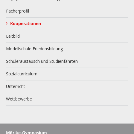
Fächerprofil
›
Kooperationen
Leitbild
Modellschule Friedensbildung
Schüleraustausch und Studienfahrten
Sozialcurriculum
Unterricht
Wettbewerbe
Mörike-Gymnasium