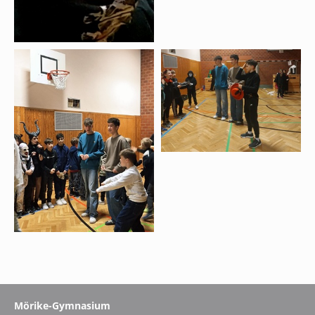
Mörike-Gymnasium