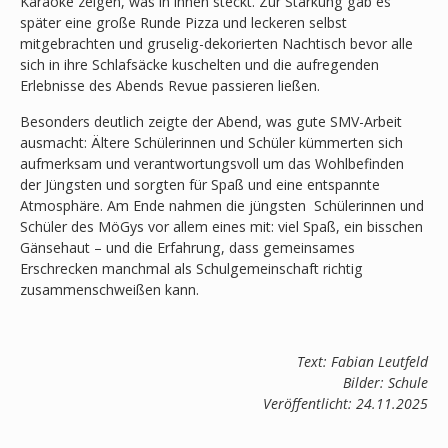
Karaoke zeigen, was in ihnen steckt. Zur Stärkung gab es
später eine große Runde Pizza und leckeren selbst
mitgebrachten und gruselig-dekorierten Nachtisch bevor alle
sich in ihre Schlafsäcke kuschelten und die aufregenden
Erlebnisse des Abends Revue passieren ließen.
Besonders deutlich zeigte der Abend, was gute SMV-Arbeit
ausmacht: Ältere Schülerinnen und Schüler kümmerten sich
aufmerksam und verantwortungsvoll um das Wohlbefinden
der Jüngsten und sorgten für Spaß und eine entspannte
Atmosphäre. Am Ende nahmen die jüngsten Schülerinnen und
Schüler des MöGys vor allem eines mit: viel Spaß, ein bisschen
Gänsehaut – und die Erfahrung, dass gemeinsames
Erschrecken manchmal als Schulgemeinschaft richtig
zusammenschweißen kann.
Text: Fabian Leutfeld
Bilder: Schule
Veröffentlicht: 24.11.2025