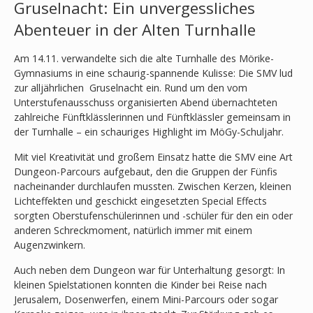
Gruselnacht: Ein unvergessliches
Abenteuer in der Alten Turnhalle
Am 14.11. verwandelte sich die alte Turnhalle des Mörike-
Gymnasiums in eine schaurig-spannende Kulisse: Die SMV lud
zur alljährlichen Gruselnacht ein. Rund um den vom
Unterstufenausschuss organisierten Abend übernachteten
zahlreiche Fünftklässlerinnen und Fünftklässler gemeinsam in
der Turnhalle – ein schauriges Highlight im MöGy-Schuljahr.
Mit viel Kreativität und großem Einsatz hatte die SMV eine Art
Dungeon-Parcours aufgebaut, den die Gruppen der Fünfis
nacheinander durchlaufen mussten. Zwischen Kerzen, kleinen
Lichteffekten und geschickt eingesetzten Special Effects
sorgten Oberstufenschülerinnen und -schüler für den ein oder
anderen Schreckmoment, natürlich immer mit einem
Augenzwinkern.
Auch neben dem Dungeon war für Unterhaltung gesorgt: In
kleinen Spielstationen konnten die Kinder bei Reise nach
Jerusalem, Dosenwerfen, einem Mini-Parcours oder sogar