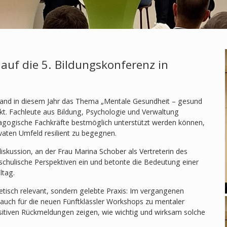
auf die 5. Bildungskonferenz in
stand in diesem Jahr das Thema „Mentale Gesundheit – gesund
nkt. Fachleute aus Bildung, Psychologie und Verwaltung
agogische Fachkräfte bestmöglich unterstützt werden können,
aten Umfeld resilient zu begegnen.
iskussion, an der Frau Marina Schober als Vertreterin des
schulische Perspektiven ein und betonte die Bedeutung einer
ltag.
tisch relevant, sondern gelebte Praxis: Im vergangenen
 auch für die neuen Fünftklässler Workshops zu mentaler
ositiven Rückmeldungen zeigen, wie wichtig und wirksam solche