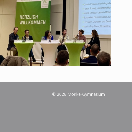
© 2026 Mörike-Gymnasium