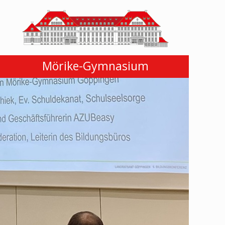
Mörike-Gymnasium