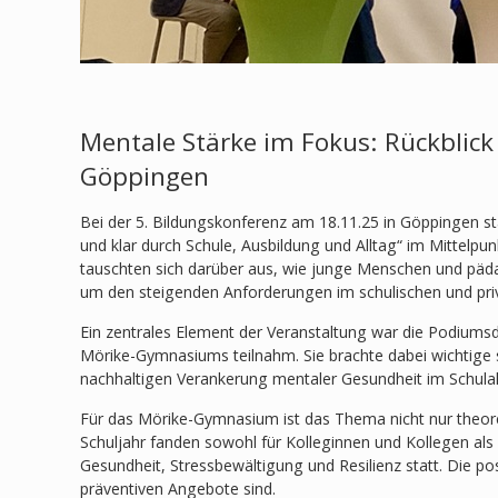
Mentale Stärke im Fokus: Rückblick 
Göppingen
Bei der 5. Bildungskonferenz am 18.11.25 in Göppingen 
und klar durch Schule, Ausbildung und Alltag“ im Mittelpu
tauschten sich darüber aus, wie junge Menschen und päd
um den steigenden Anforderungen im schulischen und priv
Ein zentrales Element der Veranstaltung war die Podiumsd
Mörike-Gymnasiums teilnahm. Sie brachte dabei wichtige 
nachhaltigen Verankerung mentaler Gesundheit im Schulal
Für das Mörike-Gymnasium ist das Thema nicht nur theore
Schuljahr fanden sowohl für Kolleginnen und Kollegen als
Gesundheit, Stressbewältigung und Resilienz statt. Die p
präventiven Angebote sind.